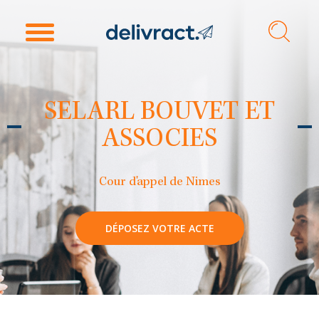
SELARL BOUVET ET
ASSOCIES
Cour d'appel de Nimes
DÉPOSEZ VOTRE ACTE