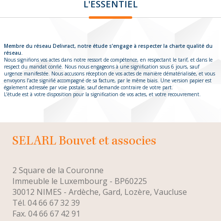
L'ESSENTIEL
Membre du réseau Delivract, notre étude s’engage à respecter la charte qualité du
réseau.
Nous signifions vos actes dans notre ressort de compétence, en respectant le tarif, et dans le
respect du mandat confié. Nous nous engageons à une signification sous 6 jours, sauf
urgence manifestée. Nous accusons réception de vos actes de manière dématérialisée, et vous
envoyons l’acte signifié accompagné de sa facture, par le même biais. Une version papier est
également adressée par voie postale, sauf demande contraire de votre part.
L’étude est à votre disposition pour la signification de vos actes, et votre recouvrement.
SELARL
bouvet et associes
2 Square de la Couronne
Immeuble le Luxembourg - BP60225
30012 NIMES - Ardèche, Gard, Lozère, Vaucluse
Tél. 04 66 67 32 39
Fax. 04 66 67 42 91