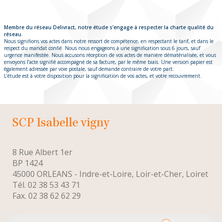
Membre du réseau Delivract, notre étude s’engage à respecter la charte qualité du
réseau.
Nous signifions vos actes dans notre ressort de compétence, en respectant le tarif, et dans le
respect du mandat confié. Nous nous engageons à une signification sous 6 jours, sauf
urgence manifestée. Nous accusons réception de vos actes de manière dématérialisée, et vous
envoyons l’acte signifié accompagné de sa facture, par le même biais. Une version papier est
également adressée par voie postale, sauf demande contraire de votre part.
L’étude est à votre disposition pour la signification de vos actes, et votre recouvrement.
SCP
isabelle vigny
8 Rue Albert 1er
BP 1424
45000 ORLEANS - Indre-et-Loire, Loir-et-Cher, Loiret
Tél. 02 38 53 43 71
Fax. 02 38 62 62 29