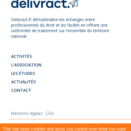
Delivract.fr dématérialise les échanges entre
professionnels du droit et les facilite en offrant une
uniformité de traitement sur l'ensemble du territoire
national.
ACTIVITÉS
L’ASSOCIATION
LES ÉTUDES
ACTUALITÉS
CONTACT
Mentions légales
CGU
This site uses cookies and gives you control over what you want