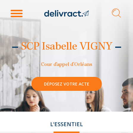
SCP Isabelle VIGNY
Cour d'appel d'Orléans
DÉPOSEZ VOTRE ACTE
L'ESSENTIEL