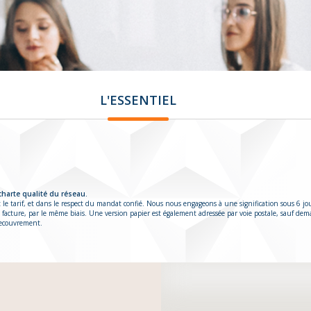
L'ESSENTIEL
charte qualité du réseau.
 le tarif, et dans le respect du mandat confié. Nous nous engageons à une signification sous 6 jo
 facture, par le même biais. Une version papier est également adressée par voie postale, sauf dem
 recouvrement.