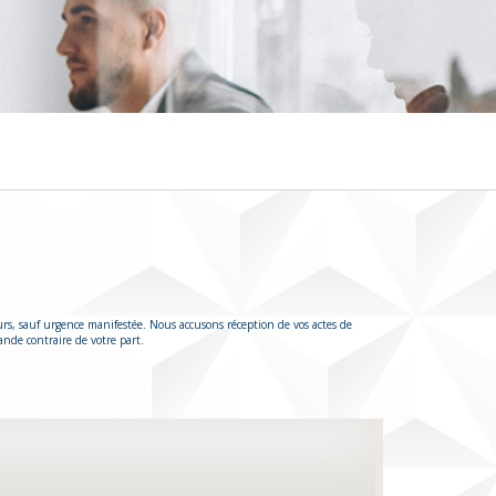
urs, sauf urgence manifestée. Nous accusons réception de vos actes de
ande contraire de votre part.