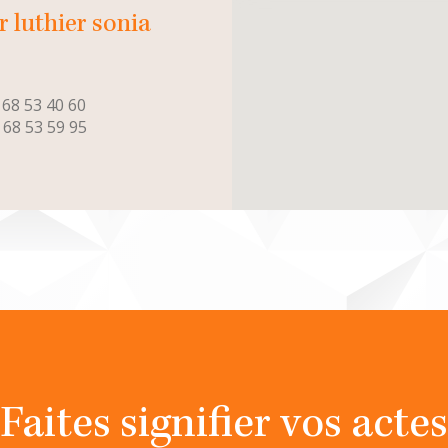
r luthier sonia
 68 53 40 60
 68 53 59 95
Faites signifier vos actes