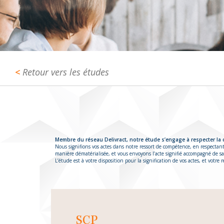
Retour vers les études
Membre du réseau Delivract, notre étude s’engage à respecter la 
Nous signifions vos actes dans notre ressort de compétence, en respectant
manière dématérialisée, et vous envoyons l’acte signifié accompagné de sa
L’étude est à votre disposition pour la signification de vos actes, et votre
SCP