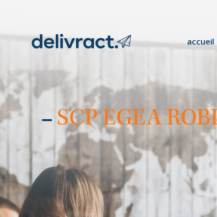
accueil
SCP EGEA ROBL