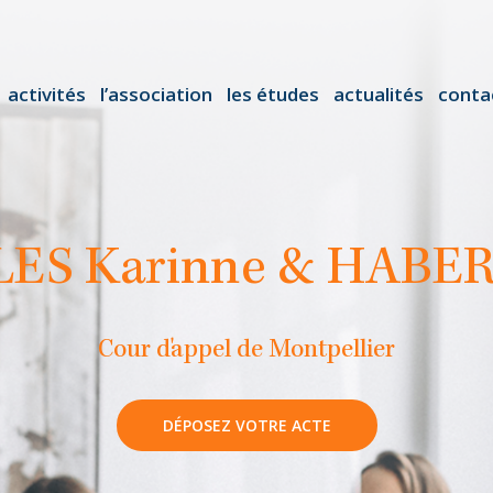
activités
l’association
les études
actualités
conta
ES Karinne & HABER
Cour d'appel de Montpellier
DÉPOSEZ VOTRE ACTE